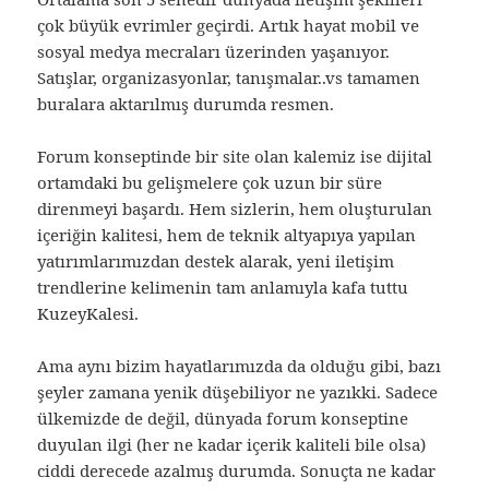
çok büyük evrimler geçirdi. Artık hayat mobil ve
sosyal medya mecraları üzerinden yaşanıyor.
Satışlar, organizasyonlar, tanışmalar..vs tamamen
buralara aktarılmış durumda resmen.
Forum konseptinde bir site olan kalemiz ise dijital
ortamdaki bu gelişmelere çok uzun bir süre
direnmeyi başardı. Hem sizlerin, hem oluşturulan
içeriğin kalitesi, hem de teknik altyapıya yapılan
yatırımlarımızdan destek alarak, yeni iletişim
trendlerine kelimenin tam anlamıyla kafa tuttu
KuzeyKalesi.
Ama aynı bizim hayatlarımızda da olduğu gibi, bazı
şeyler zamana yenik düşebiliyor ne yazıkki. Sadece
ülkemizde de değil, dünyada forum konseptine
duyulan ilgi (her ne kadar içerik kaliteli bile olsa)
ciddi derecede azalmış durumda. Sonuçta ne kadar