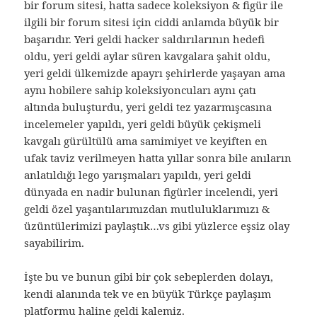
bir forum sitesi, hatta sadece koleksiyon & figür ile
ilgili bir forum sitesi için ciddi anlamda büyük bir
başarıdır. Yeri geldi hacker saldırılarının hedefi
oldu, yeri geldi aylar süren kavgalara şahit oldu,
yeri geldi ülkemizde apayrı şehirlerde yaşayan ama
aynı hobilere sahip koleksiyoncuları aynı çatı
altında buluşturdu, yeri geldi tez yazarmışcasına
incelemeler yapıldı, yeri geldi büyük çekişmeli
kavgalı gürültülü ama samimiyet ve keyiften en
ufak taviz verilmeyen hatta yıllar sonra bile anıların
anlatıldığı lego yarışmaları yapıldı, yeri geldi
dünyada en nadir bulunan figürler incelendi, yeri
geldi özel yaşantılarımızdan mutluluklarımızı &
üzüntülerimizi paylaştık…vs gibi yüzlerce eşsiz olay
sayabilirim.
İşte bu ve bunun gibi bir çok sebeplerden dolayı,
kendi alanında tek ve en büyük Türkçe paylaşım
platformu haline geldi kalemiz.