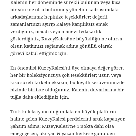
Kalenin her döneminde sürekli bulunan veya kısa
bir süre de olsa bulunmuş yönetim kadrosundaki
arkadaşlarımız hepinize teşekkürler; değerli
zamanlarınızı ayırıp Kaleye karşılıksız emek
verdiğiniz, maddi veya manevi fedakarlık
gösterdiğiniz, KuzeyKalesi’ne büyüklüğü ne olursa
olsun katkınızı sağlamak adına gönüllü olarak
görevi kabul ettiğiniz için.
En önemlisi KuzeyKalesi’ni üye olmaya değer gören
her bir koleksiyoncuya çok teşekkürler; uzun veya
kısa süreli farketmeksizin; bu keyifli serüvenimizde
bizimle birlikte olduğunuz, Kalenin duvarlarına bir
tuğla daha eklediğiniz için.
Türk koleksiyonculuğundaki en büyük platform
haline gelen KuzeyKalesi perdelerini artık kapatıyor.
Şahsım adına; KuzeyKalesi’ne 1 nokta dahi olsa
emeği geçen, okuyan & yazan herkese gönülden