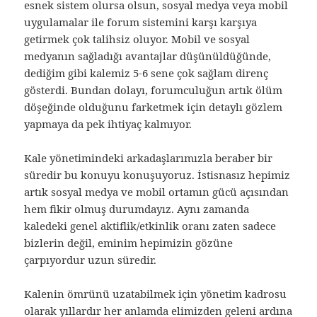
esnek sistem olursa olsun, sosyal medya veya mobil
uygulamalar ile forum sistemini karşı karşıya
getirmek çok talihsiz oluyor. Mobil ve sosyal
medyanın sağladığı avantajlar düşünüldüğünde,
dediğim gibi kalemiz 5-6 sene çok sağlam direnç
gösterdi. Bundan dolayı, forumculuğun artık ölüm
döşeğinde olduğunu farketmek için detaylı gözlem
yapmaya da pek ihtiyaç kalmıyor.
Kale yönetimindeki arkadaşlarımızla beraber bir
süredir bu konuyu konuşuyoruz. İstisnasız hepimiz
artık sosyal medya ve mobil ortamın gücü açısından
hem fikir olmuş durumdayız. Aynı zamanda
kaledeki genel aktiflik/etkinlik oranı zaten sadece
bizlerin değil, eminim hepimizin gözüne
çarpıyordur uzun süredir.
Kalenin ömrünü uzatabilmek için yönetim kadrosu
olarak yıllardır her anlamda elimizden geleni ardına