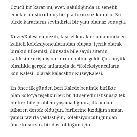
Üzücü bir karar mı, evet. Bakıldığında 10 senelik
emekle oluşturulmuş bir platform söz konusu. Bu
türde kararların sevindirici bir yanı olamaz sonuçta.
KuzeyKalesi en nezih, kişisel karakter anlamında en
kaliteli koleksiyoncularından oluşan; içerik olarak
bırakın ülkemizi, dünyada bile sayılı sitenin
kalitesine erişmiş bir forum haline geldi. Çok büyük
olasılıkla gerçek anlamıyla da “Koleksiyoncuların
Son Kalesi” olarak kalacaktır KuzeyKalesi.
En önce ilk günden beri Kalede benimle birlikte
olan Solo’ya teşekkürler; bu 10 senedir istisnasız tek
bir kez bile problem yaşamadığımız, ilk andan
itibaren destek olduğun, birilerine kızdığım zaman
yapıcı tavırla yaklaştığın, koleksiyonculuğundan
önce kusursuz bir dost olduğun için.