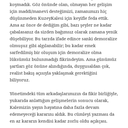
koymadık. Göz önünde olan, olmayan her gelişim
için maddi/manevi desteğimizi, zamanımızı hiç
düşünmeden KuzeyKalesi için keyifle feda ettik.
Ama az önce de dediğim gibi, bazı şeyler ne kadar
çabalasanız da sizden bağımsız olarak zamana yenik
düşebiliyor. Bu tarzda ifade edince sanki demoralize
olmuşuz gibi algılanabilir; bu kadar emek
sarfedilmiş bir oluşum için demoralize olma
lüksümüz bulunmadığı fikrindeyim. Ama günümüz
şartları göz önüne alındığında, duygusaldan çok,
realist bakış açısıyla yaklaşmak gerektiğini
biliyoruz.
Yönetimdeki tüm arkadaşlarımızın da fikir birliğiyle,
yukarıda anlattığım gelişmelerin sonucu olarak,
Kalemizin yayın hayatına daha fazla devam
edemeyeceği kararını aldık. Bu cümleyi yazması da
en az kararın kendisi kadar zorlu oldu açıkçası.