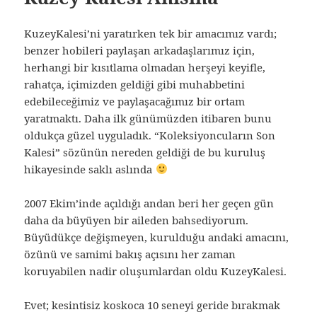
KuzeyKalesi’ni yaratırken tek bir amacımız vardı;
benzer hobileri paylaşan arkadaşlarımız için,
herhangi bir kısıtlama olmadan herşeyi keyifle,
rahatça, içimizden geldiği gibi muhabbetini
edebileceğimiz ve paylaşacağımız bir ortam
yaratmaktı. Daha ilk günümüzden itibaren bunu
oldukça güzel uyguladık. “Koleksiyoncuların Son
Kalesi” sözünün nereden geldiği de bu kuruluş
hikayesinde saklı aslında
2007 Ekim’inde açıldığı andan beri her geçen gün
daha da büyüyen bir aileden bahsediyorum.
Büyüdükçe değişmeyen, kurulduğu andaki amacını,
özünü ve samimi bakış açısını her zaman
koruyabilen nadir oluşumlardan oldu KuzeyKalesi.
Evet; kesintisiz koskoca 10 seneyi geride bırakmak